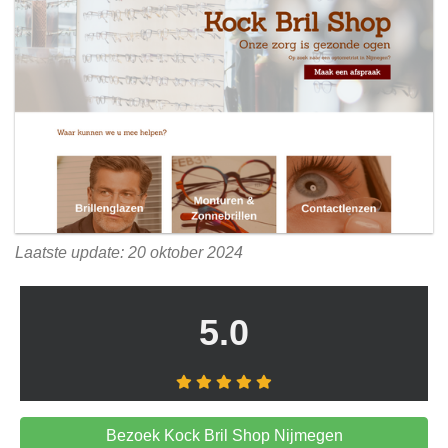
Laatste update: 20 oktober 2024
5.0
Bezoek Kock Bril Shop Nijmegen