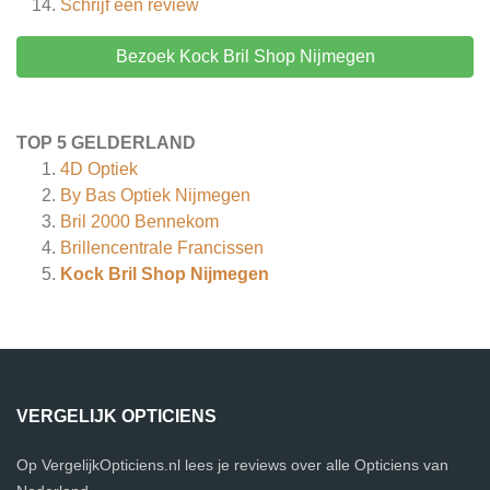
Schrijf een review
Bezoek Kock Bril Shop Nijmegen
TOP 5 GELDERLAND
4D Optiek
By Bas Optiek Nijmegen
Bril 2000 Bennekom
Brillencentrale Francissen
Kock Bril Shop Nijmegen
VERGELIJK OPTICIENS
Op VergelijkOpticiens.nl lees je reviews over alle Opticiens van