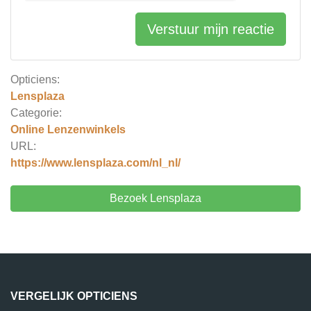
Verstuur mijn reactie
Opticiens:
Lensplaza
Categorie:
Online Lenzenwinkels
URL:
https://www.lensplaza.com/nl_nl/
Bezoek Lensplaza
VERGELIJK OPTICIENS