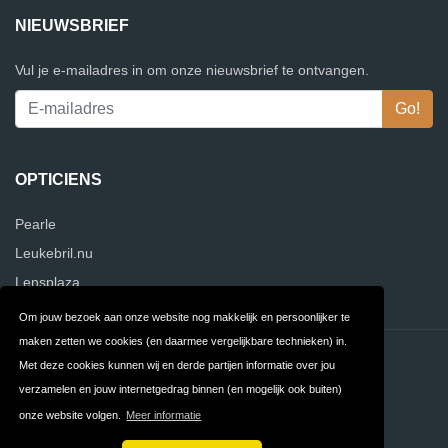
NIEUWSBRIEF
Vul je e-mailadres in om onze nieuwsbrief te ontvangen.
OPTICIENS
Pearle
Leukebril.nu
Lensplaza
Om jouw bezoek aan onze website nog makkelijk en persoonlijker te
maken zetten we cookies (en daarmee vergelijkbare technieken) in.
Contact
Privacy
Met deze cookies kunnen wij en derde partijen informatie over jou
verzamelen en jouw internetgedrag binnen (en mogelijk ook buiten)
Algemene
FAQ
onze website volgen.
Meer informatie
Voorwaarden