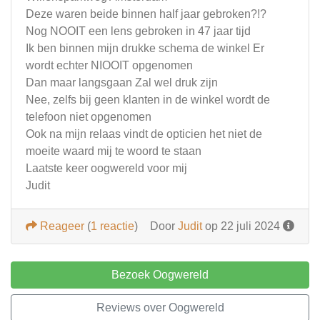
Deze waren beide binnen half jaar gebroken?!?
Nog NOOIT een lens gebroken in 47 jaar tijd
Ik ben binnen mijn drukke schema de winkel Er
wordt echter NIOOIT opgenomen
Dan maar langsgaan Zal wel druk zijn
Nee, zelfs bij geen klanten in de winkel wordt de
telefoon niet opgenomen
Ook na mijn relaas vindt de opticien het niet de
moeite waard mij te woord te staan
Laatste keer oogwereld voor mij
Judit
Reageer
(
1 reactie
)
Door
Judit
op 22 juli 2024
Bezoek Oogwereld
Reviews over Oogwereld