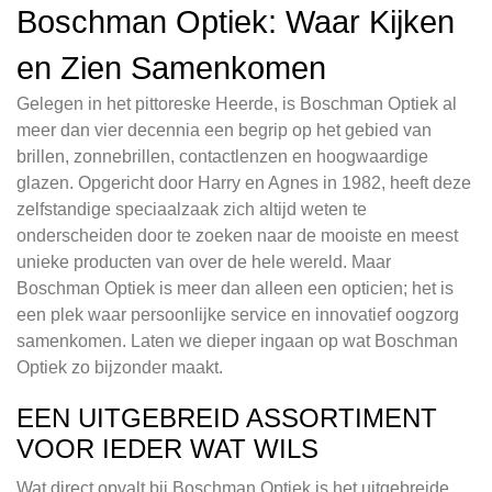
Boschman Optiek: Waar Kijken
en Zien Samenkomen
Gelegen in het pittoreske Heerde, is Boschman Optiek al
meer dan vier decennia een begrip op het gebied van
brillen, zonnebrillen, contactlenzen en hoogwaardige
glazen. Opgericht door Harry en Agnes in 1982, heeft deze
zelfstandige speciaalzaak zich altijd weten te
onderscheiden door te zoeken naar de mooiste en meest
unieke producten van over de hele wereld. Maar
Boschman Optiek is meer dan alleen een opticien; het is
een plek waar persoonlijke service en innovatief oogzorg
samenkomen. Laten we dieper ingaan op wat Boschman
Optiek zo bijzonder maakt.
EEN UITGEBREID ASSORTIMENT
VOOR IEDER WAT WILS
Wat direct opvalt bij Boschman Optiek is het uitgebreide