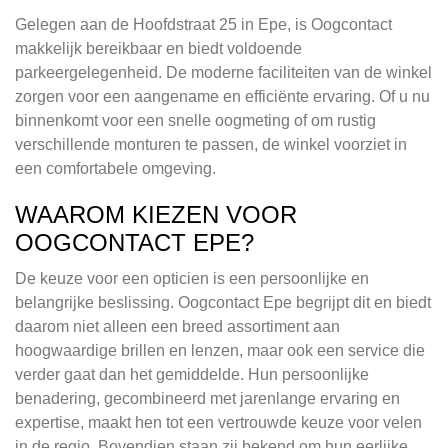
Gelegen aan de Hoofdstraat 25 in Epe, is Oogcontact
makkelijk bereikbaar en biedt voldoende
parkeergelegenheid. De moderne faciliteiten van de winkel
zorgen voor een aangename en efficiënte ervaring. Of u nu
binnenkomt voor een snelle oogmeting of om rustig
verschillende monturen te passen, de winkel voorziet in
een comfortabele omgeving.
WAAROM KIEZEN VOOR
OOGCONTACT EPE?
De keuze voor een opticien is een persoonlijke en
belangrijke beslissing. Oogcontact Epe begrijpt dit en biedt
daarom niet alleen een breed assortiment aan
hoogwaardige brillen en lenzen, maar ook een service die
verder gaat dan het gemiddelde. Hun persoonlijke
benadering, gecombineerd met jarenlange ervaring en
expertise, maakt hen tot een vertrouwde keuze voor velen
in de regio. Bovendien staan zij bekend om hun eerlijke