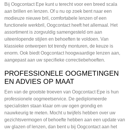
Bij Oogcontact Epe kunt u terecht voor een breed scala
aan brillen en lenzen. Of u nu op zoek bent naar een
modieuze nieuwe bril, comfortabele lenzen of een
functionele werkbril, Oogcontact heeft het allemaal. Het
assortiment is zorgvuldig samengesteld om aan
uiteenlopende stijlen en behoeften te voldoen. Van
klassieke ontwerpen tot trendy monturen, de keuze is
enorm. Ook biedt Oogcontact hoogwaardige lenzen aan,
aangepast aan uw specifieke correctiebehoeften.
PROFESSIONELE OOGMETINGEN
EN ADVIES OP MAAT
Een van de grootste troeven van Oogcontact Epe is hun
professionele oogmeetservice. De gediplomeerde
specialisten staan klaar om uw ogen grondig en
nauwkeurig te meten. Mocht u twijfels hebben over uw
gezichtsvermogen of behoefte hebben aan een update van
uw glazen of lenzen, dan bent u bij Oogcontact aan het