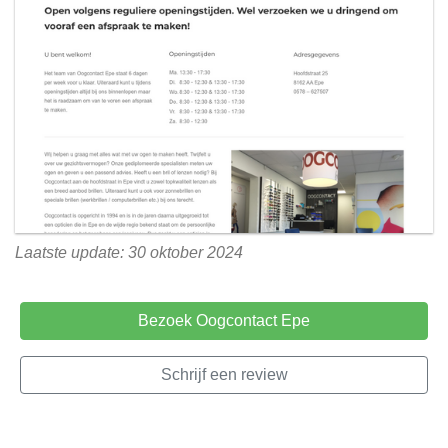
Laatste update: 30 oktober 2024
Bezoek Oogcontact Epe
Schrijf een review