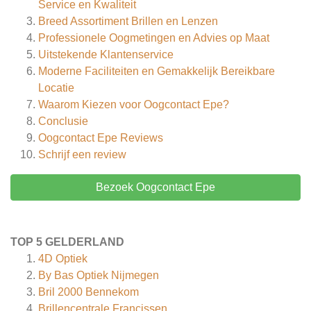
Service en Kwaliteit
Breed Assortiment Brillen en Lenzen
Professionele Oogmetingen en Advies op Maat
Uitstekende Klantenservice
Moderne Faciliteiten en Gemakkelijk Bereikbare
Locatie
Waarom Kiezen voor Oogcontact Epe?
Conclusie
Oogcontact Epe
Reviews
Schrijf een review
Bezoek Oogcontact Epe
TOP 5 GELDERLAND
4D Optiek
By Bas Optiek Nijmegen
Bril 2000 Bennekom
Brillencentrale Francissen