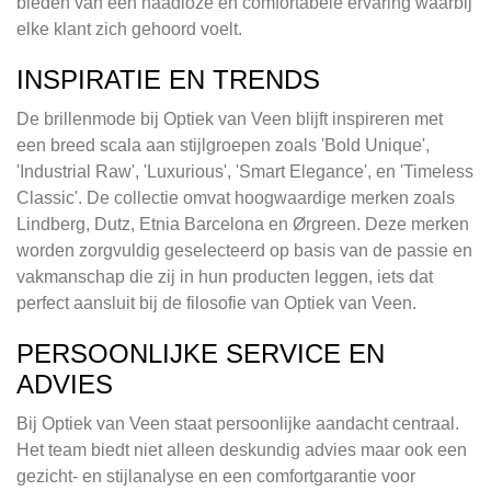
bieden van een naadloze en comfortabele ervaring waarbij
elke klant zich gehoord voelt.
INSPIRATIE EN TRENDS
De brillenmode bij Optiek van Veen blijft inspireren met
een breed scala aan stijlgroepen zoals 'Bold Unique',
'Industrial Raw', 'Luxurious', 'Smart Elegance', en 'Timeless
Classic'. De collectie omvat hoogwaardige merken zoals
Lindberg, Dutz, Etnia Barcelona en Ørgreen. Deze merken
worden zorgvuldig geselecteerd op basis van de passie en
vakmanschap die zij in hun producten leggen, iets dat
perfect aansluit bij de filosofie van Optiek van Veen.
PERSOONLIJKE SERVICE EN
ADVIES
Bij Optiek van Veen staat persoonlijke aandacht centraal.
Het team biedt niet alleen deskundig advies maar ook een
gezicht- en stijlanalyse en een comfortgarantie voor