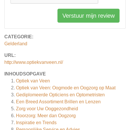
Verstuur mijn review
CATEGORIE:
Gelderland
URL:
http://www.optiekvanveen.nl/
INHOUDSOPGAVE
Optiek van Veen
Optiek van Veen: Oogmode en Oogzorg op Maat
Gediplomeerde Opticiens en Optometristen
Een Breed Assortiment Brillen en Lenzen
Zorg voor Uw Ooggezondheid
Hoorzorg: Meer dan Oogzorg
Inspiratie en Trends
Persoonlijke Service en Advies