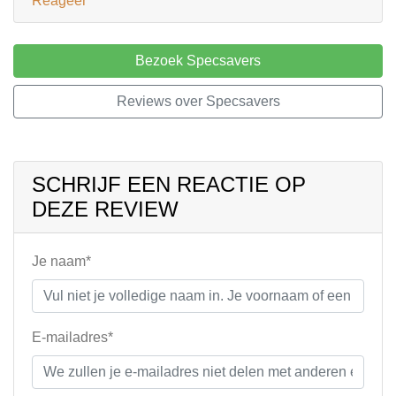
Reageer
Bezoek Specsavers
Reviews over Specsavers
SCHRIJF EEN REACTIE OP
DEZE REVIEW
Je naam*
E-mailadres*