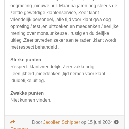
oogmeting ,nieuwe bril. Maar na jaren nog steeds de
zelfde geweldige klantenservice, Zeer klant
vriendelijk personeel, ,alle tijd voor klant qwa oog
opmeting / test ,en uitzoeken en meedenken / eerlijke
mening over montuur keuze , rustig en duidelijke
uitleg .Zeer tevreden zeker aan te raden ,klant wordt
met respect behandeld .
Sterke punten
Respect ,klantvriendelijk, Zeer vakkundig
,,eerlijkheid ,meedenken ,tijd nemen voor klant
,duidelijke uitleg.
Zwakke punten
Niet kunnen vinden.
Door
Jacolien Schipper
op 15 juni 2024