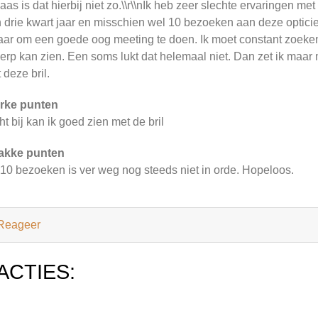
aas is dat hierbij niet zo.\\r\\nIk heb zeer slechte ervaringen 
 drie kwart jaar en misschien wel 10 bezoeken aan deze opticien
aar om een goede oog meeting te doen. Ik moet constant zoeken d
erp kan zien. Een soms lukt dat helemaal niet. Dan zet ik maar m
 deze bril.
rke punten
ht bij kan ik goed zien met de bril
akke punten
10 bezoeken is ver weg nog steeds niet in orde. Hopeloos.
Reageer
ACTIES: