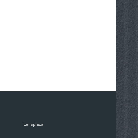
Lensplaza